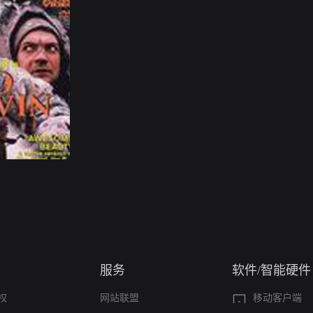
服务
软件/智能硬件
权
网站联盟
移动客户端