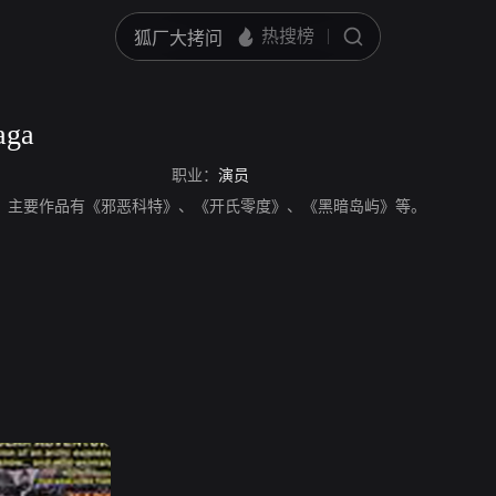
aga
职业：
演员
aga，演员，主要作品有《邪恶科特》、《开氏零度》、《黑暗岛屿》等。