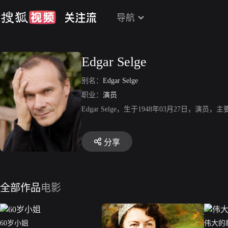
导航
Edgar Selge
别名：
Edgar Selge
职业：
演员
Edgar Selge，生于1948年03月27日
分享
全部作品
电影
60岁小姐
伟大的