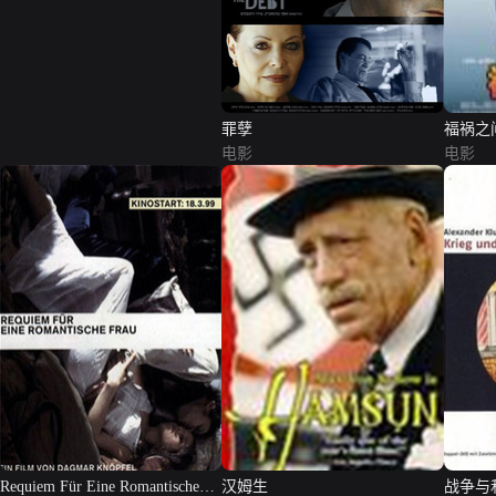
罪孽
福祸之
电影
电影
Requiem Für Eine Romantische
汉姆生
战争与