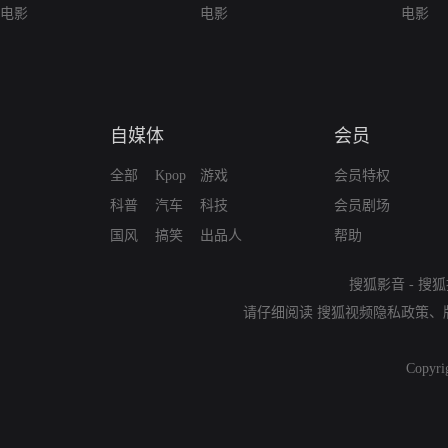
Frau
电影
电影
电影
自媒体
会员
全部
Kpop
游戏
会员特权
科普
汽车
科技
会员剧场
国风
搞笑
出品人
帮助
搜狐影音
-
搜狐
请仔细阅读
搜狐视频隐私政策
、
Copyri