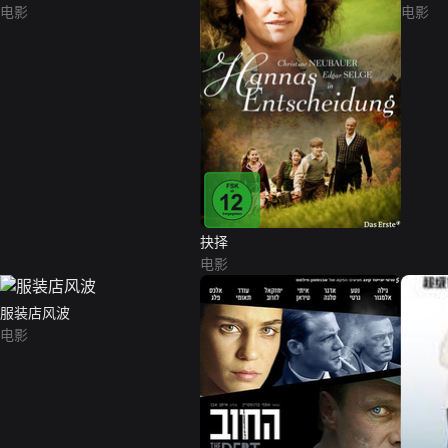
电影
电影
抉择
电影
服装店风波
电影