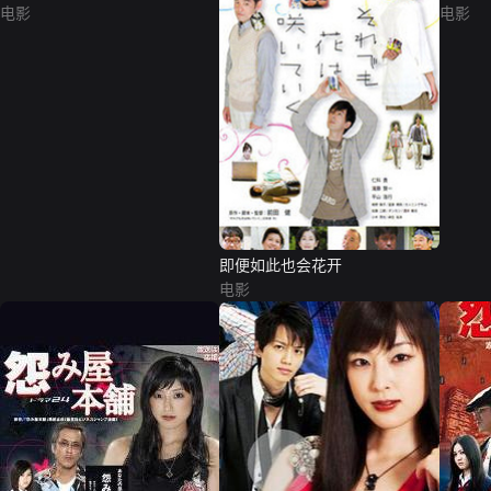
电影
电影
即便如此也会花开
电影