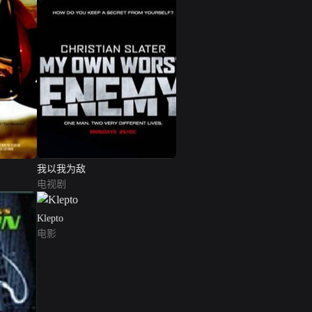
我以我为敌
电视剧
Klepto
电影