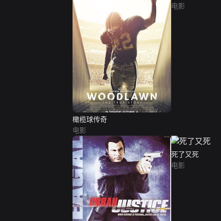
电影
橄榄球传奇
电影
死了又死
电影