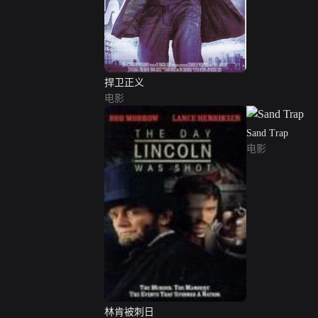
捍卫正义
电影
Sand Trap
电影
林肯被刺日