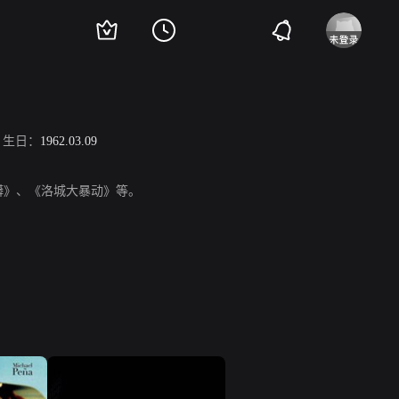
生日：
1962.03.09
巨蟒》、《洛城大暴动》等。