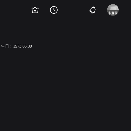
生日：
1973.06.30