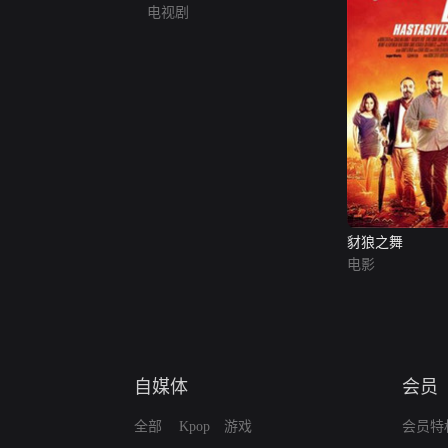
电视剧
豺狼之舞
电影
自媒体
会员
全部
Kpop
游戏
会员特