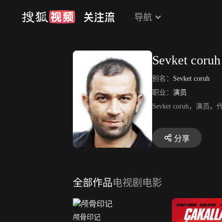
导航
Sevket coruh
别名：
Sevket coruh
职业：
演员
Sevket coruh
分享
全部作品
电视剧
电影
颅骨印记