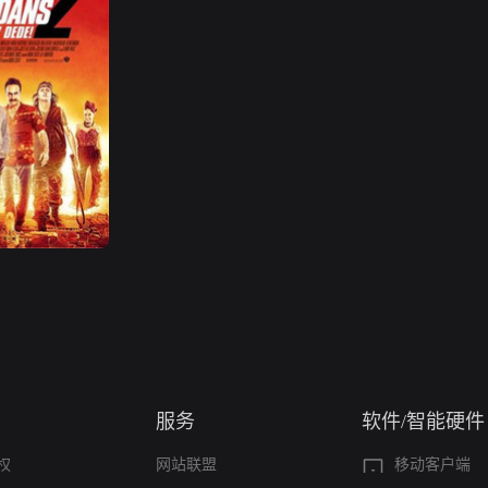
服务
软件/智能硬件
权
网站联盟
移动客户端