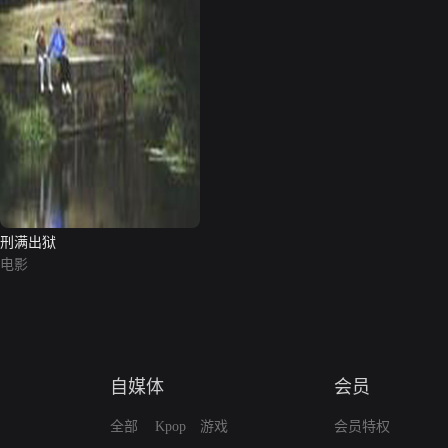
刑满出狱
电影
自媒体
会员
全部
Kpop
游戏
会员特权