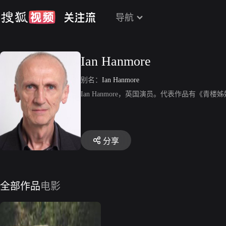
导航
Ian Hanmore
别名：
Ian Hanmore
Ian Hanmore，英国演员。代表作品有《
分享
全部作品
电影