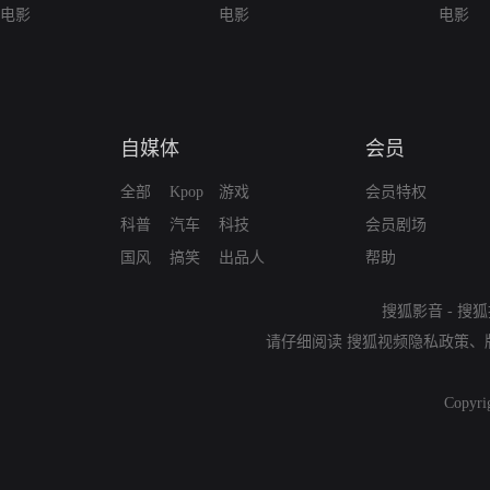
电影
电影
电影
自媒体
会员
全部
Kpop
游戏
会员特权
科普
汽车
科技
会员剧场
国风
搞笑
出品人
帮助
搜狐影音
-
搜狐
请仔细阅读
搜狐视频隐私政策
、
Copyri