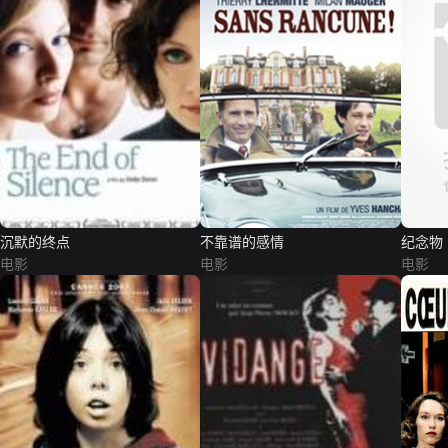
沉默的终点
不靠谱的感情
纪念物
电影
电影
电影