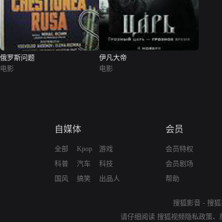
俄罗斯问题
伊凡大帝
电影
电影
自媒体
会员
全部
Kpop
游戏
会员特权
科普
汽车
科技
会员剧场
国风
搞笑
出品人
帮助
搜狐影音
-
搜狐
请仔细阅读
搜狐视频隐私政策
、