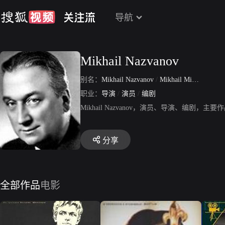
导航
Mikhail Nazvanov
别名：
Mikhail Nazvanov
/
Mikhail Mikhailovich Nazvanov
职业：
导演
/
演员
/
编剧
Mikhail Nazvanov，演员、导演、编
分享
全部作品
电影