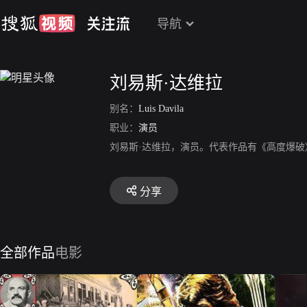
导航
刘易斯·达维拉
别名：
Luis Davila
职业：
演员
刘易斯·达维拉，演员。代表作品有《高度爆
分享
全部作品
电影