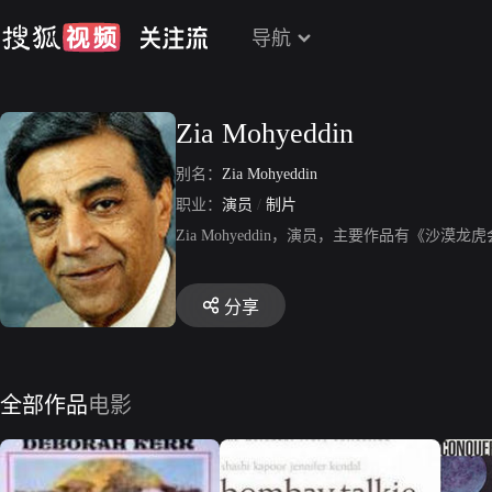
导航
Zia Mohyeddin
别名：
Zia Mohyeddin
职业：
演员
/
制片
Zia Mohyeddin，演员，主要作品有《
分享
全部作品
电影