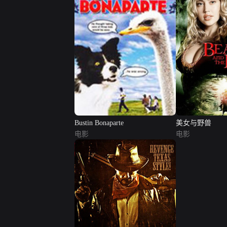
Bustin Bonaparte
美女与野兽
电影
电影