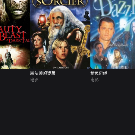
魔法师的徒弟
精灵奇缘
电影
电影