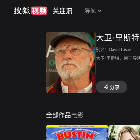
导航
大卫·里斯特
别名：
David Lister
大卫·里斯特，南非导
分享
全部作品
电影