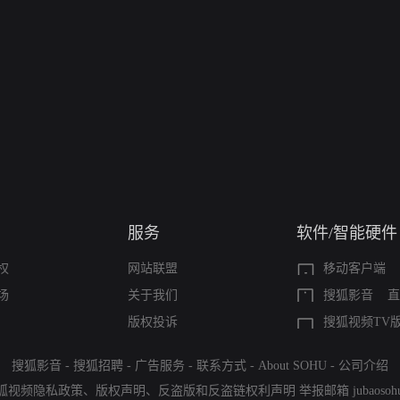
服务
软件/智能硬件
权
网站联盟
移动客户端
场
关于我们
搜狐影音
直
版权投诉
搜狐视频TV
搜狐影音
-
搜狐招聘
-
广告服务
-
联系方式
-
About SOHU
-
公司介绍
狐视频隐私政策
、
版权声明
、
反盗版和反盗链权利声明
举报邮箱
jubaoso