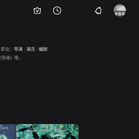
职业：
导演
/
演员
/
编剧
灵奇缘》等。