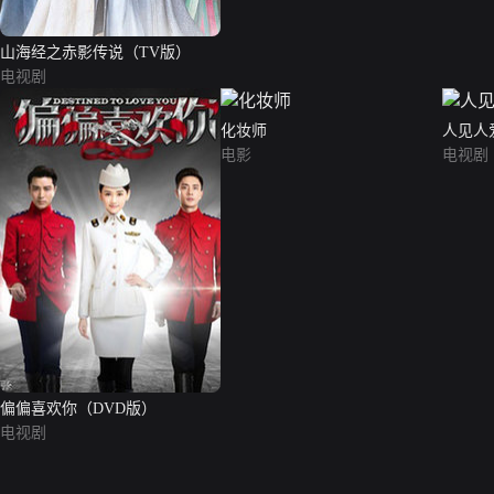
山海经之赤影传说（TV版）
电视剧
化妆师
人见人
电影
电视剧
偏偏喜欢你（DVD版）
电视剧