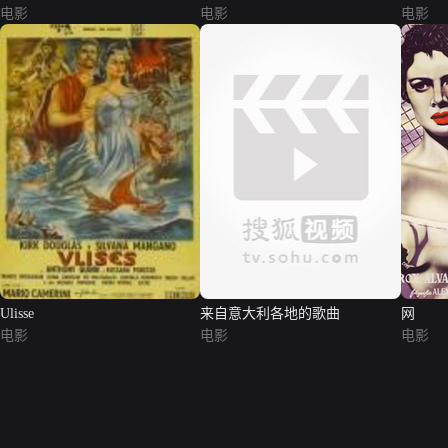
电影
电影
电影
Ulisse
来自意大利各地的歌曲
网
电影
电影
电影