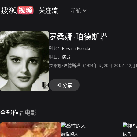
导航
罗桑娜·珀德斯塔
别名：
Rossana Podesta
职业：
演员
罗桑娜·珀德斯塔（1934年8月20日-2013
分享
全部作品
电影
感性的人
候鸟