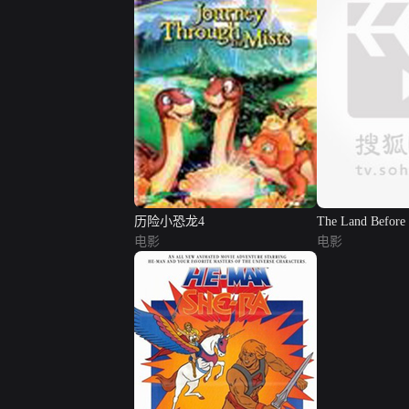
历险小恐龙4
The Land Before
电影
Great Valley Adv
电影