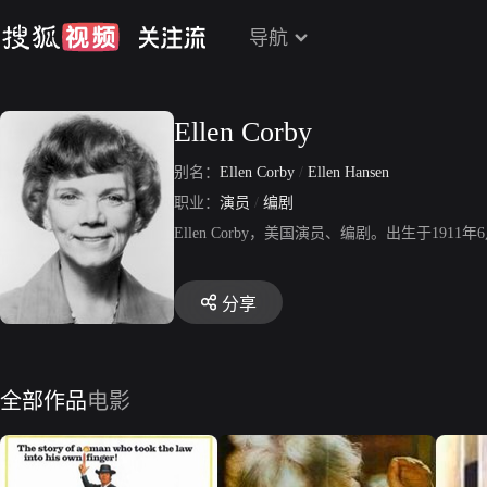
导航
Ellen Corby
别名：
Ellen Corby
/
Ellen Hansen
职业：
演员
/
编剧
Ellen Corby，美国演员、编剧。出生于19
分享
全部作品
电影