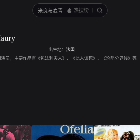
Maury
y
出生地：
法国
aury，法国演员，主要作品有《包法利夫人》、《此人该死》、《沦陷分界线》等