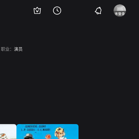
职业：
演员
。