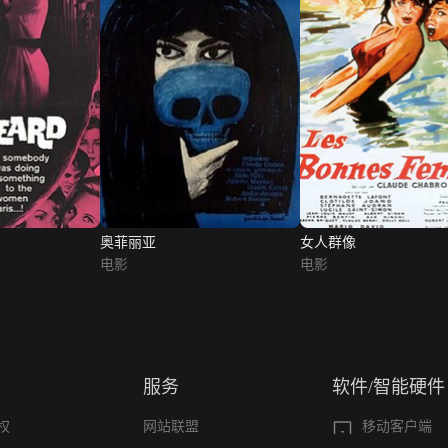
奥菲丽亚
女人群像
电影
电影
服务
软件/智能硬件
权
网站联盟
移动客户端