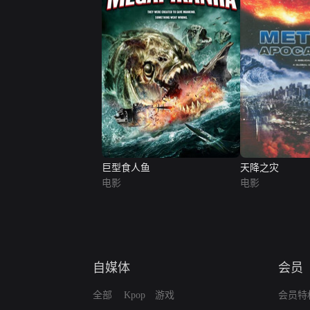
巨型食人鱼
天降之灾
电影
电影
自媒体
会员
全部
Kpop
游戏
会员特