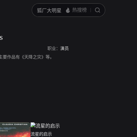
s
职业：
演员
，演员。主要作品有《天降之灾》等。
流星的启示