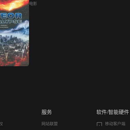
电影
服务
软件/智能硬件
权
网站联盟
移动客户端