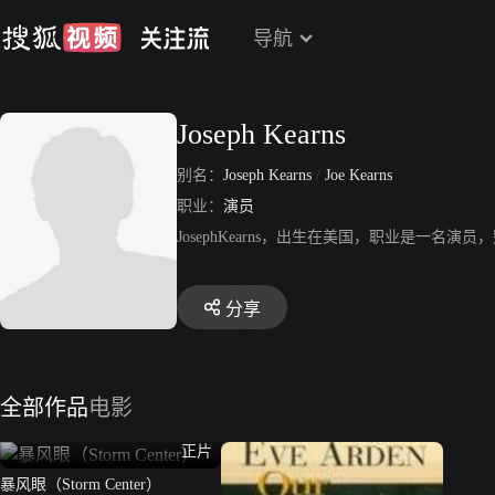
导航
Joseph Kearns
别名：
Joseph Kearns
/
Joe Kearns
职业：
演员
JosephKearns，出生在美国，职业是一名演员
分享
全部作品
电影
正片
暴风眼（Storm Center）