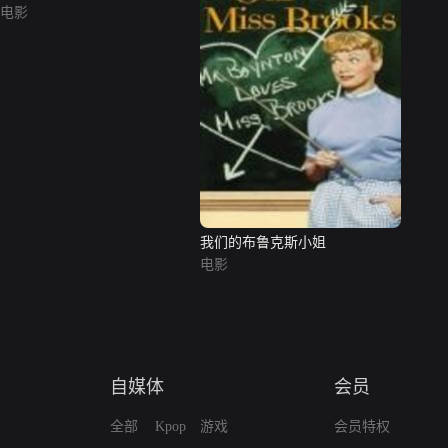
电影
我们的布鲁克斯小姐
电影
自媒体
会员
全部
Kpop
游戏
会员特权