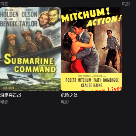
电影
电影
潜艇突击战
危险之处
电影
电影