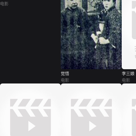
电影
觉悟
李三娘
电影
电影