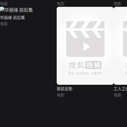
电影
电影
电影
华丽缘 前后集
电影
窗前足影
工人之
电影
电影