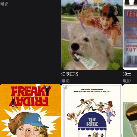
电影
江湖正将
领土
电影
电影