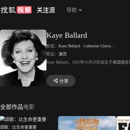
导航
Kaye Ballard
别名：
Kaye Ballard
/
Catherine Gloria Balotta
职业：
演员
Kaye Ballard，1925年11月20日
分享
全部作品
电影
颂歌：比生命更重要