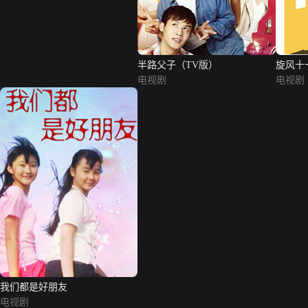
半路父子（TV版）
旋风十
电视剧
电视剧
我们都是好朋友
电视剧