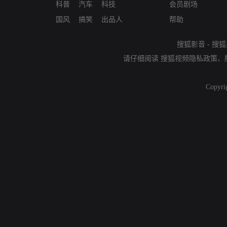
科普
汽车
科技
会员剧场
国风
搞笑
出品人
帮助
搜狐影音
-
搜狐
请仔细阅读
搜狐视频隐私政策
、
Copyri