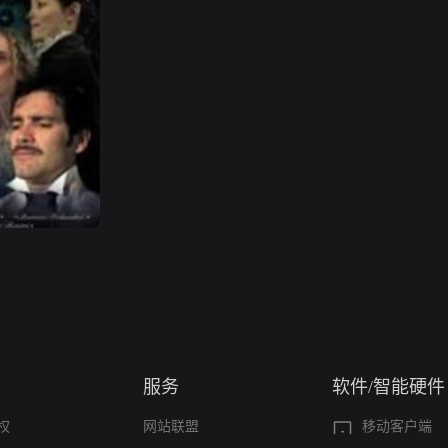
服务
软件/智能硬件
权
网站联盟
移动客户端