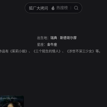
出生地：
瑞典
/
斯德哥尔摩
星座：
金牛座
员，主要作品有《茱莉小姐》、《三个陌生的情人》、《涉世不深三少女》等。