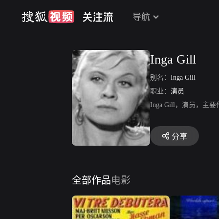
导航
Inga Gill
别名：
Inga Gill
职业：
演员
Inga Gill，演
分享
全部作品
电影