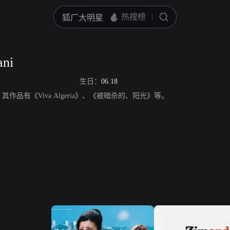
ani
生日：
06.18
演员，其作品有《Viva Algeria》、《被暗杀的、阳光》等。