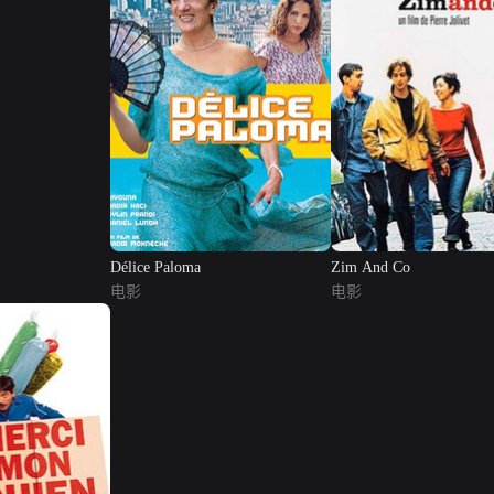
Délice Paloma
Zim And Co
电影
电影