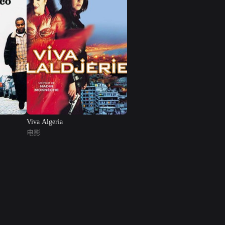
Viva Algeria
电影