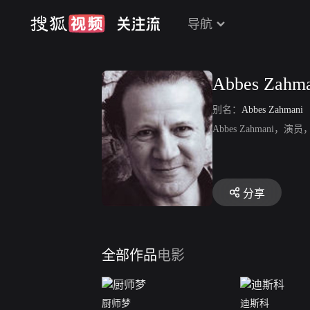
导航
Abbes Zahm
别名：
Abbes Zahmani
Abbes Zahmani，
分享
全部作品
电影
厨师梦
迪斯科