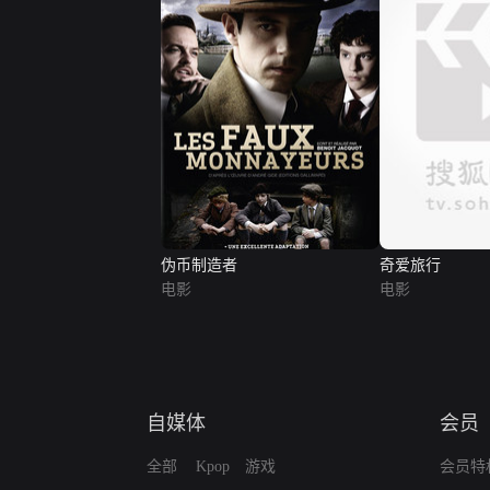
伪币制造者
奇爱旅行
电影
电影
自媒体
会员
全部
Kpop
游戏
会员特