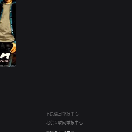
网络暴力有害信息举报
12318 文化市场举报
不良信息举报中心
算法推荐专项举报
北京互联网举报中心
亚运会举报专区