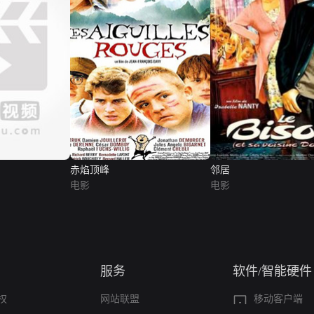
赤焰顶峰
邻居
电影
电影
服务
软件/智能硬件
权
网站联盟
移动客户端