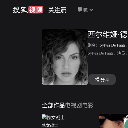
导航
西尔维娅·德
别名：
Sylvia De Fanti
Sylvia De Fan
分享
全部作品
电视剧
电影
修女战士