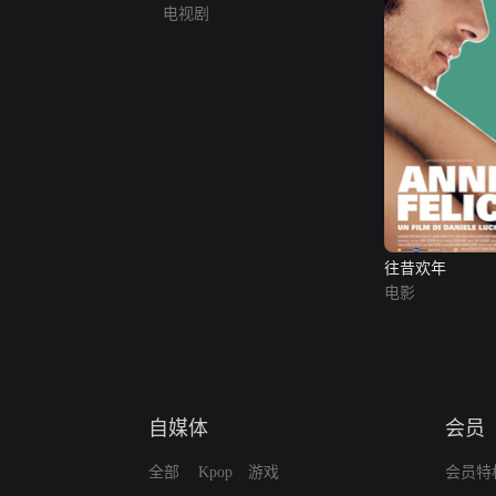
电视剧
往昔欢年
电影
自媒体
会员
全部
Kpop
游戏
会员特