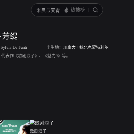
·芳缇
/
Sylvia De Fanti
出生地：
加拿大
/
魁北克蒙特利尔
ti，演员，代表作《歌剧浪子》、《魅力9》等。
歌剧浪子