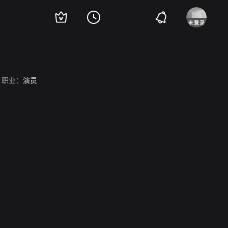
职业：
演员