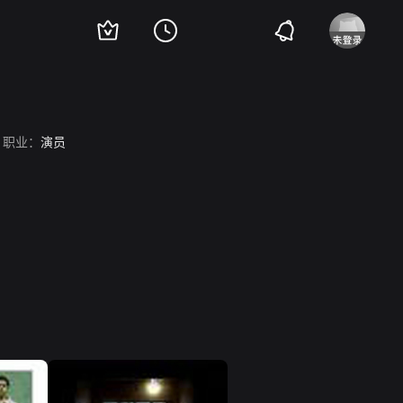
职业：
演员