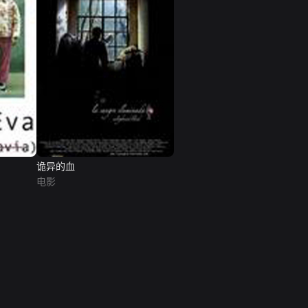
诡异的血
电影