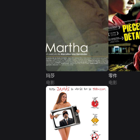
玛莎
零件
电影
电影