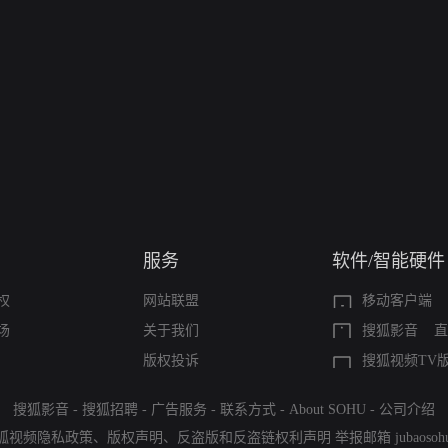
服务
软件/智能硬件
权
网站联盟
移动客户端
场
关于我们
搜狐影音
直
版权投诉
搜狐视频TV
搜狐影音
-
搜狐招聘
-
广告服务
-
联系方式
-
About SOHU
-
公司介绍
狐视频隐私政策
、
版权声明
、
反盗版和反盗链权利声明
举报邮箱
jubaoso