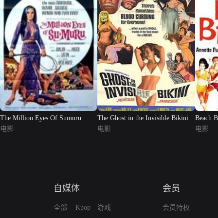
The Million Eyes Of Sumuru
The Ghost in the Invisible Bikini
Beach B
电影
电影
电影
自媒体
会员
全部
Kpop
游戏
会员特权