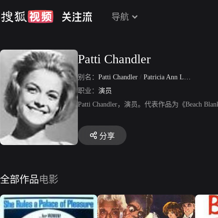
导航
Patti Chandler
别名：
Patti Chandler
/
Patricia Ann Lauderback
职业：
演员
Patti Chandler，演员。代表作品为《Beach Blanket B
分享
全部作品
电影