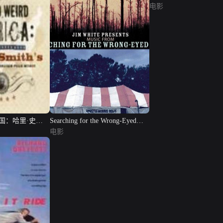
电影
国：哈里·史密
Searching for the Wrong-Eyed
音乐选集》
Jesus
电影