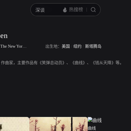
sen
/
The New York City Dolls
出生地：
美国
/
纽约
/
斯塔腾岛
en，演员、作曲家，主要作品有《笑弹总动员》、《曲线》、《钱从天降》等。
曲线