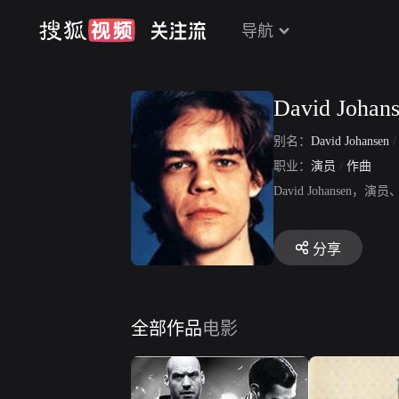
导航
David Johan
别名：
David Johansen
职业：
演员
/
作曲
David Johans
分享
全部作品
电影