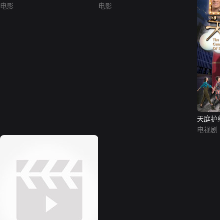
电影
电影
天庭护
电视剧