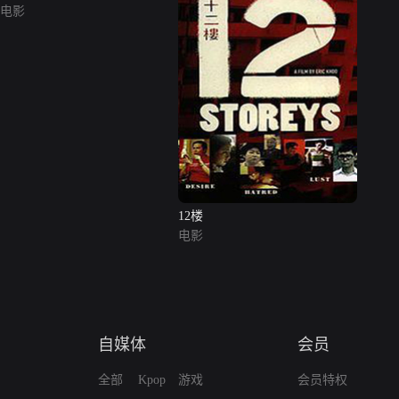
电影
12楼
电影
自媒体
会员
全部
Kpop
游戏
会员特权