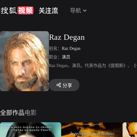
导航
Raz Degan
别名：
Raz Degan
职业：
演员
Raz Degan，演员。代表作品为《提图斯》
分享
全部作品
电影