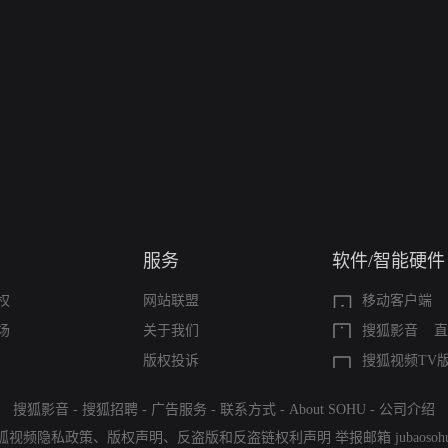
服务
软件/智能硬件
权
网站联盟
移动客户端
场
关于我们
搜狐影音
直
版权投诉
搜狐视频TV
搜狐影音
-
搜狐招聘
-
广告服务
-
联系方式
-
About SOHU
-
公司介绍
狐视频隐私政策
、
版权声明
、
反盗版和反盗链权利声明
举报邮箱
jubaoso