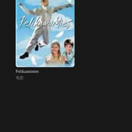
Pelikaanimies
电影