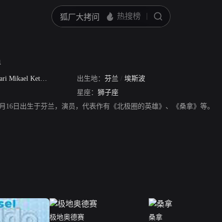
n
ri Mikael Ketonen
出生地：
芬兰
/
埃斯波
星座：
狮子座
，1971年8月16日出生于芬兰，演员，代表作有《北极圈的英雄》、《桑拿》等。
极地奥德赛
桑拿