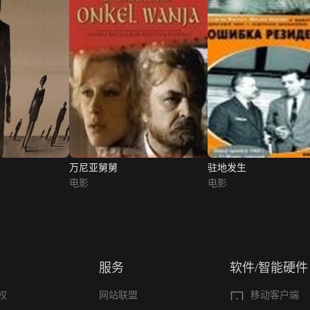
万尼亚舅舅
驻地发生
电影
电影
服务
软件/智能硬件
权
网站联盟
移动客户端