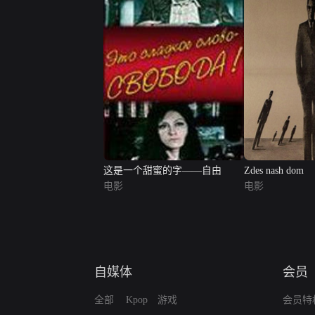
这是一个甜蜜的字——自由
Zdes nash dom
电影
电影
自媒体
会员
全部
Kpop
游戏
会员特