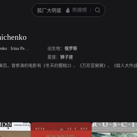
nichenko
henko
/
Irina Petrovna Miroshnichenko
出生地：
俄罗斯
星座：
狮子座
nichenko，演员，曾参演的电影有《冬天的樱桃2》、《万尼亚舅舅》、《蛙人大作