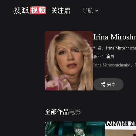
导航
Irina Mirosh
别名：
Irina Miroshnic
职业：
演员
Irina Mirosh
分享
全部作品
电影