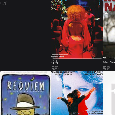
电影
疗毒
Mal Nas
电影
电影