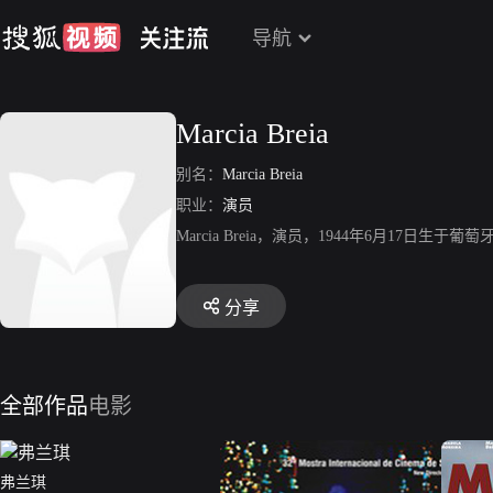
导航
Marcia Breia
别名：
Marcia Breia
职业：
演员
Marcia Breia，演员，1944年6月1
分享
全部作品
电影
弗兰琪