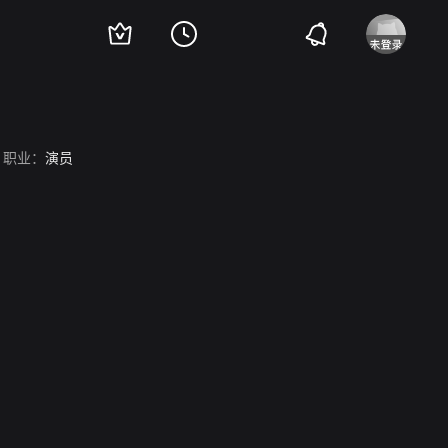
职业：
演员