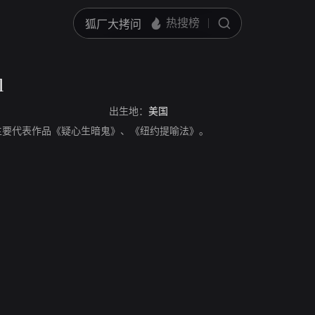
l
出生地：
美国
，演员，主要代表作品《疑心生暗鬼》、《纽约提喻法》。