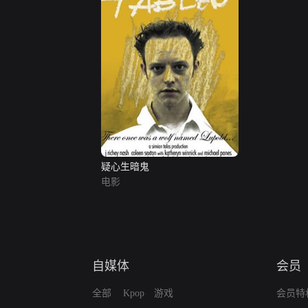
疑心生暗鬼
电影
自媒体
会员
全部
Kpop
游戏
会员特