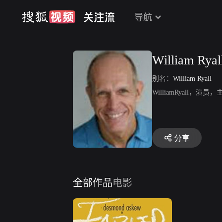
导航
William Ryal
别名：
William Ryall
WilliamRyall
分享
全部作品
电影