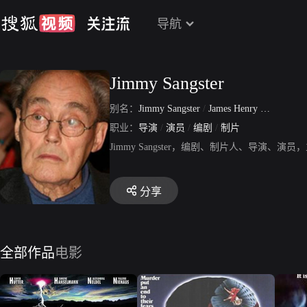
导航
Jimmy Sangster
别名：
Jimmy Sangster
/
James Henry Kimmel Sangster
职业：
导演
/
演员
/
编剧
/
制片
Jimmy Sangster，编剧、制片人、导演
分享
全部作品
电影