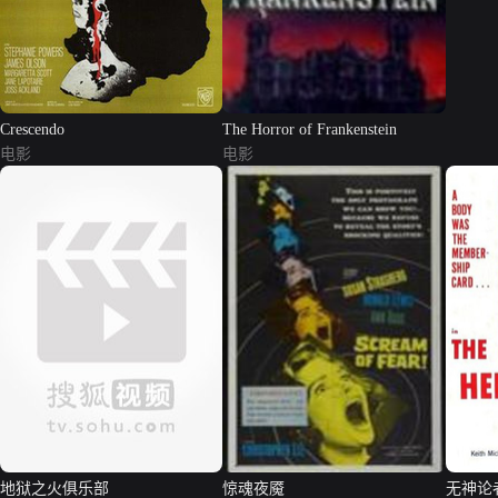
Crescendo
The Horror of Frankenstein
电影
电影
地狱之火俱乐部
惊魂夜魇
无神论