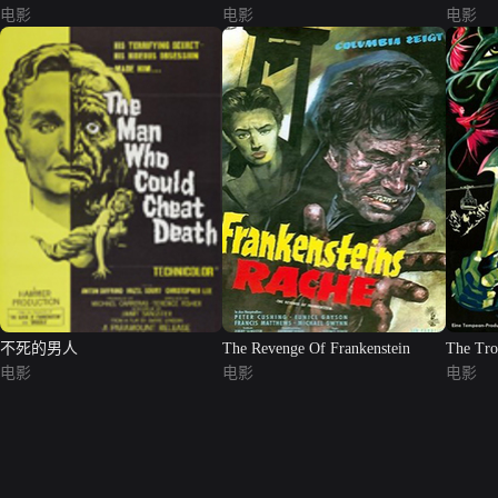
电影
电影
电影
不死的男人
The Revenge Of Frankenstein
The Tro
电影
电影
电影