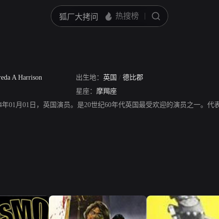
reda A Harrison
出生地：
英国
/
德比郡
星座：
摩羯座
44年01月01日，英国演员。是20世纪60年代英国最受欢迎的演员之一。