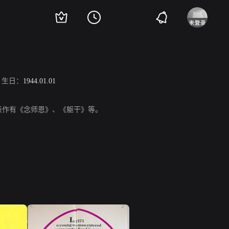
生日：
1944.01.01
代表作有《念师恩》、《躯干》等。