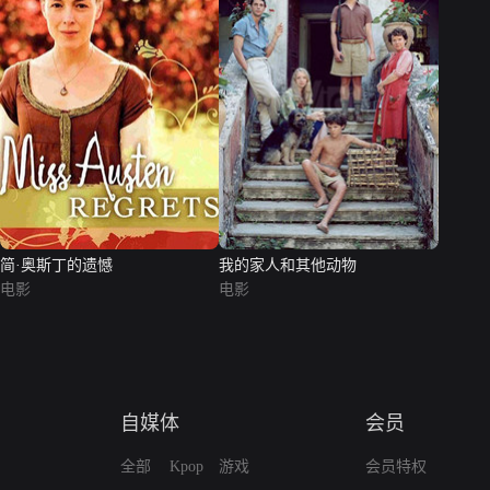
简·奥斯丁的遗憾
我的家人和其他动物
电影
电影
自媒体
会员
全部
Kpop
游戏
会员特权