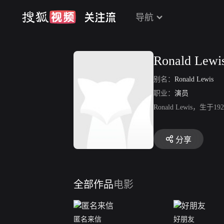
导航
Ronald Lewi
别名：
Ronald Lewis
职业：
演员
Ronald Lewis
分享
全部作品
电影
匿名来信
好朋友