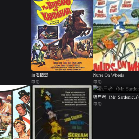
血海情驽
Nurse On Wheels
电影
电影
猎尸者（Mr. Sardonicus
电影