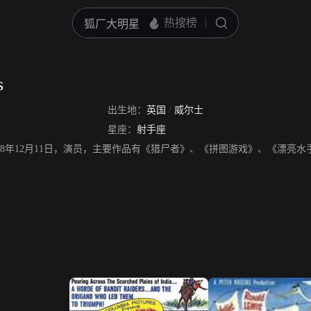
s
出生地：
英国
/
威尔士
星座：
射手座
，生于1928年12月11日，演员，主要作品有《猎尸者》、《拼图游戏》、《漂亮