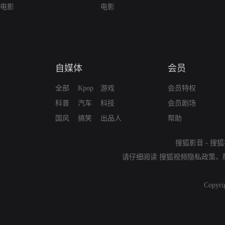
电影
电影
自媒体
会员
全部
Kpop
游戏
会员特权
科普
汽车
科技
会员剧场
国风
搞笑
出品人
帮助
搜狐影音
-
搜狐
请仔细阅读
搜狐视频隐私政策
、
Copyri