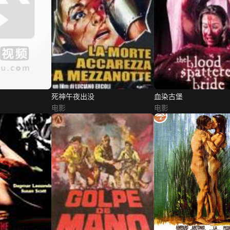
死神午夜出没
血染古堡
电影
电影