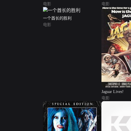
电影
电影
一个酋长的胜利
电影
Jaguar Lives!
电影