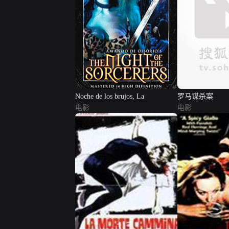
Noche de los brujos, La
罗马谋杀案
电影
电影