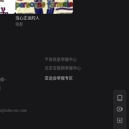
当心正派的人
电影
网络暴力有害信息举报
不良信息举报中心
12318 文化市场举报
北京互联网举报中心
算法推荐专项举报
亚运会举报专区
播+
涉历史虚无举报
版
网络谣言信息专项
涉政举报入口
涉未成年人举报
hu@sohu-inc.com
清朗自媒体乱象举报
涉民族宗教有害信息举报