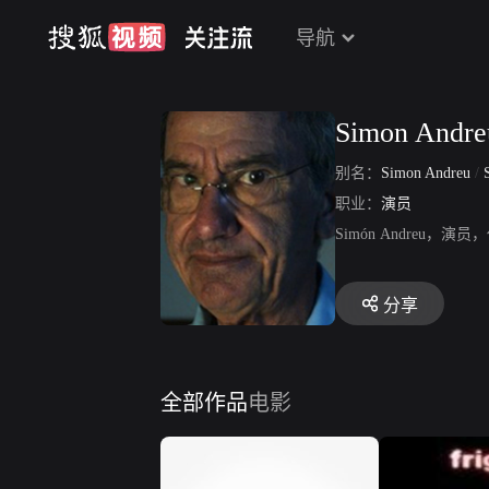
导航
Simon Andre
别名：
Simon Andreu
/
S
职业：
演员
Simón Andre
分享
全部作品
电影