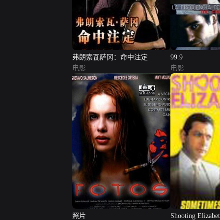
弗朗索瓦萨冈：命中注定
99.9
电影
电影
照片
Shooting Elizabe