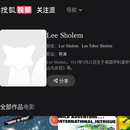
导航
Lee Sholem
别名：
Lee Sholem
/
Lee Tabor Sholem
职业：
导演
Lee Sholem，1913年5月25日生于美
山与女奴》等。
分享
全部作品
电影