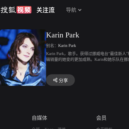
导航
Karin Park
别名：
Karin Park
Karin Park，歌手。获得过挪威电台“最佳新人
辑销量的她变的更加成熟。Karin和她乐队
分享
自媒体
会员