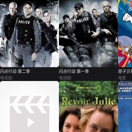
闪点行动 第二季
闪点行动 第一季
原子贝
电视剧
电视剧
电影