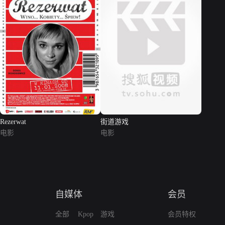
Rezerwat
街道游戏
电影
电影
自媒体
会员
全部
Kpop
游戏
会员特权