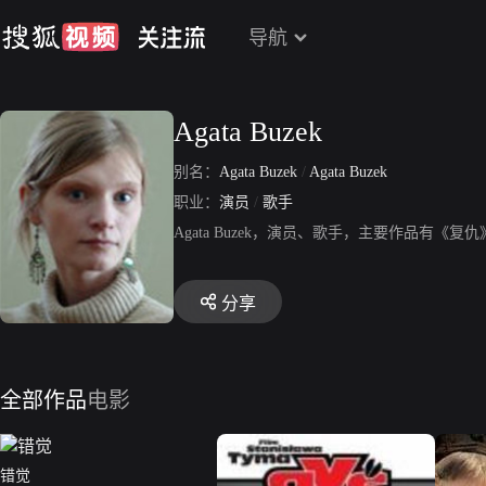
导航
Agata Buzek
别名：
Agata Buzek
/
Agata Buzek
职业：
演员
/
歌手
Agata Buzek，演员、歌手，主要作品有《
分享
全部作品
电影
错觉