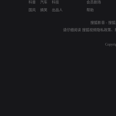
科普
汽车
科技
会员剧场
国风
搞笑
出品人
帮助
搜狐影音
-
搜狐
请仔细阅读
搜狐视频隐私政策
、
Copyri