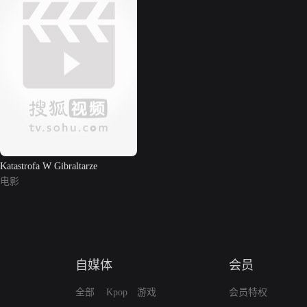
Katastrofa W Gibraltarze
电影
自媒体
会员
全部
Kpop
游戏
会员特权