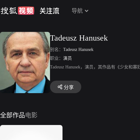
导航
Tadeusz Hanusek
别名：
Tadeusz Hanusek
职业：
演员
Tadeusz Hanusek，演员，其作品有《少女和寡妇
分享
全部作品
电影