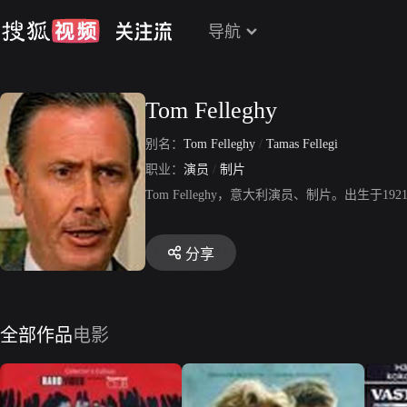
导航
Tom Felleghy
别名：
Tom Felleghy
/
Tamas Fellegi
职业：
演员
/
制片
Tom Felleghy，意大利演员、制片。出生于
分享
全部作品
电影