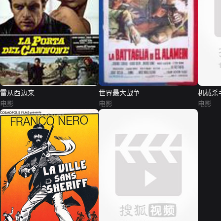
雷从西边来
世界最大战争
机械杀
电影
电影
电影