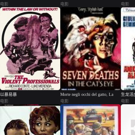
电影
电影
电影
以暴易暴
Morte negli occhi del gatto, La
生龙活
电影
电影
电影